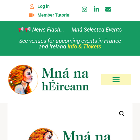
Log in
Member Tutorial
News Flash… Mná Selected Events
See venues for upcoming events in France
and Ireland
Info & Tickets