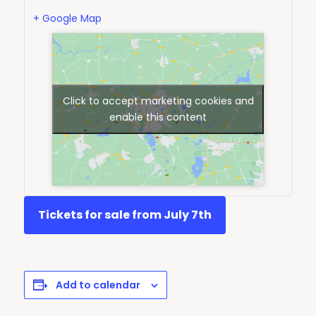
+ Google Map
Click to accept marketing cookies and
enable this content
Tickets for sale from July 7th
Add to calendar