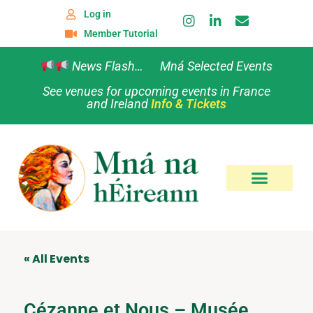
Log in
Member Tutorial
News Flash… Mná Selected Events
See venues for upcoming events in France
and Ireland
Info & Tickets
« All Events
Cézanne et Nous – Musée