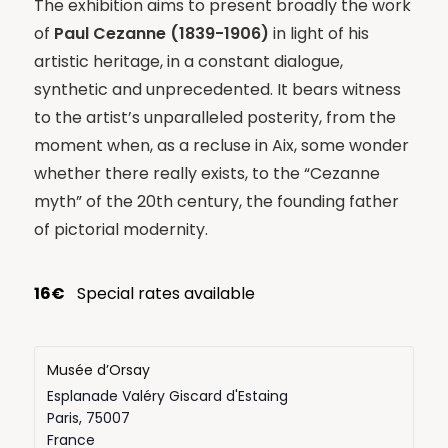
The exhibition aims to present broadly the work
of
Paul Cezanne (1839-1906)
in light of his
artistic heritage, in a constant dialogue,
synthetic and unprecedented. It bears witness
to the artist’s unparalleled posterity, from the
moment when, as a recluse in Aix, some wonder
whether there really exists, to the “Cezanne
myth” of the 20th century, the founding father
of pictorial modernity.
16€
Special rates available
Musée d’Orsay
Esplanade Valéry Giscard d'Estaing
Paris
,
75007
France