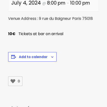
July 4, 2024
8:00 pm
10:00 pm
@
–
Venue Address : 9 rue du Baigneur Paris 75018
10€
Tickets at bar on arrival
Add to calendar
0