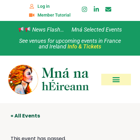
Log in
Member Tutorial
News Flash… Mná Selected Events
See venues for upcoming events in France
and Ireland
Info & Tickets
« All Events
This event has passed.