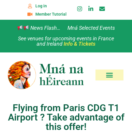
Log in
Member Tutorial
News Flash… Mná Selected Events
See venues for upcoming events in France
and Ireland
Info & Tickets
Flying from Paris CDG T1
Airport ? Take advantage of
this offer!