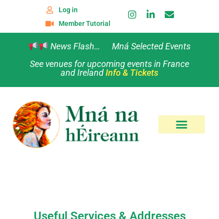
Log in
Member Tutorial
News Flash… Mná Selected Events
See venues for upcoming events in France
and Ireland
Info & Tickets
Useful Services & Addresses