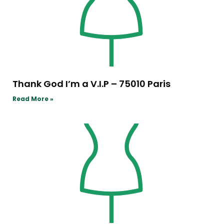
Thank God I’m a V.I.P – 75010 Paris
Read More »