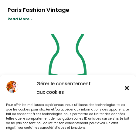
Paris Fashion Vintage
Read More »
Gérer le consentement
aux cookies
Bobby Vintage Shop
Pour offrir les meilleures expériences, nous utilisons des technologies telles
que les cookies pour stocker et/ou accéder aux informations des appareils. Le
Read More »
fait de consentir à ces technologies nous permettra de traiter des données
telles que le comportement de navigation ou les ID uniques sur ce site. Le fait
de ne pas consentir ou de retirer son consentement peut avoir un effet
négatif sur certaines caractéristiques et fonctions.