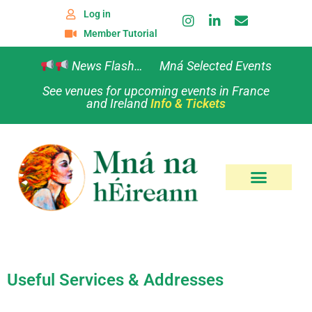
Log in
Member Tutorial
News Flash… Mná Selected Events
See venues for upcoming events in France
and Ireland
Info & Tickets
Useful Services & Addresses