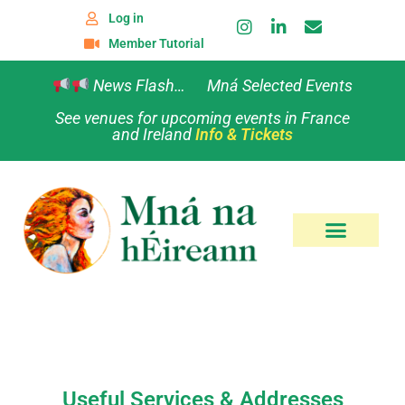
Log in
Member Tutorial
News Flash… Mná Selected Events
See venues for upcoming events in France
and Ireland
Info & Tickets
Useful Services & Addresses