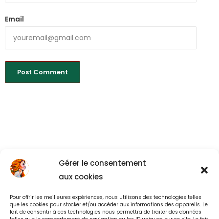
Email
Gérer le consentement
aux cookies
Pour offrir les meilleures expériences, nous utilisons des technologies telles
Back to All
que les cookies pour stocker et/ou accéder aux informations des appareils. Le
fait de consentir à ces technologies nous permettra de traiter des données