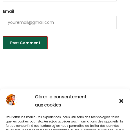
Email
Gérer le consentement
aux cookies
Pour offrir les meilleures expériences, nous utilisons des technologies telles
Back to All
que les cookies pour stocker et/ou accéder aux informations des appareils. Le
fait de consentir à ces technologies nous permettra de traiter des données