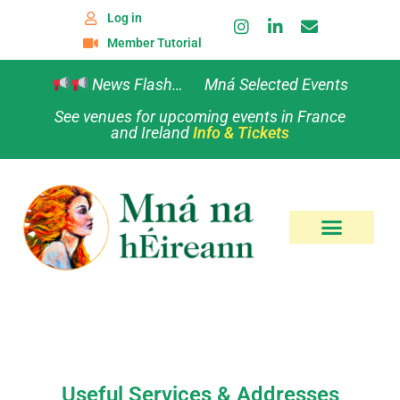
Log in
Member Tutorial
News Flash… Mná Selected Events
See venues for upcoming events in France
and Ireland
Info & Tickets
Useful Services & Addresses