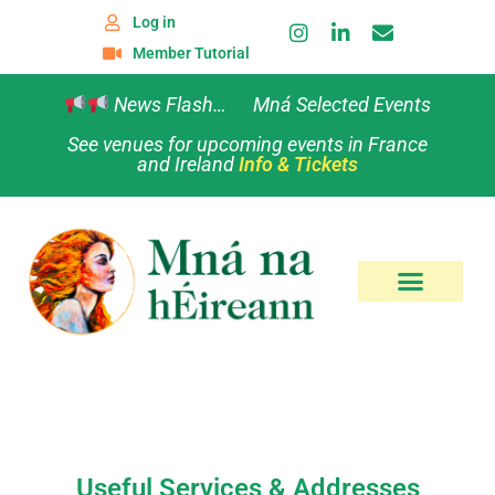
Log in
Member Tutorial
News Flash… Mná Selected Events
See venues for upcoming events in France
and Ireland
Info & Tickets
Useful Services & Addresses