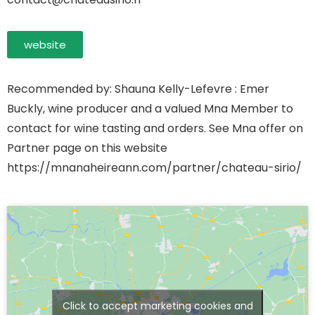
website
Recommended by: Shauna Kelly-Lefevre : Emer
Buckly, wine producer and a valued Mna Member to
contact for wine tasting and orders. See Mna offer on
Partner page on this website
https://mnanaheireann.com/partner/chateau-sirio/
Click to accept marketing cookies and