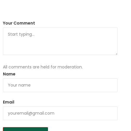
Your Comment
All comments are held for moderation.
Name
Email