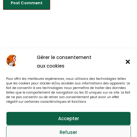
Gérer le consentement
aux cookies
Pour offrir les meilleures expériences, nous utilisons des technologies telles
Back to All
que les cookies pour stocker et/ou accéder aux informations des appareils. Le
fait de consentir à ces technologies nous permettra de traiter des données
telles que le comportement de navigation ou les ID uniques sur ce site. Le fait
de ne pas consentir ou de retirer son consentement peut avoir un effet
négatif sur certaines caractéristiques et fonctions.
Accepter
© All rights reserved 2025
Refuser