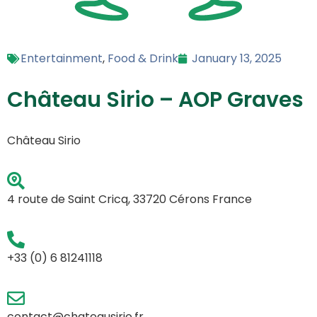
Entertainment
,
Food & Drink
January 13, 2025
Château Sirio – AOP Graves
Château Sirio
4 route de Saint Cricq, 33720 Cérons France
+33 (0) 6 81241118
contact@chateausirio.fr