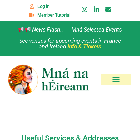
Log in
Member Tutorial
News Flash… Mná Selected Events
See venues for upcoming events in France
and Ireland
Info & Tickets
Useful Services & Addresses