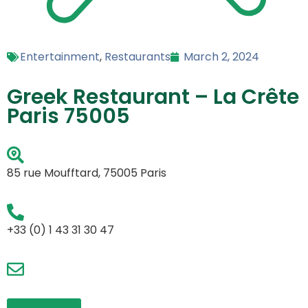
Entertainment
,
Restaurants
March 2, 2024
Greek Restaurant – La Crête
Paris 75005
85 rue Moufftard, 75005 Paris
+33 (0) 1 43 31 30 47