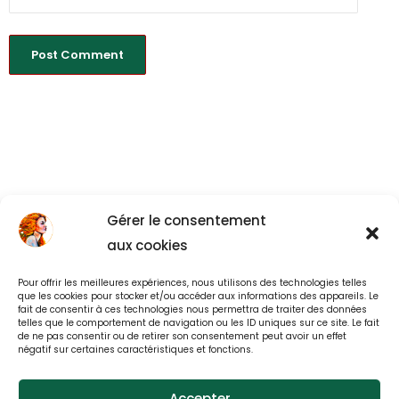
Gérer le consentement
aux cookies
Pour offrir les meilleures expériences, nous utilisons des technologies telles
Back to All
que les cookies pour stocker et/ou accéder aux informations des appareils. Le
fait de consentir à ces technologies nous permettra de traiter des données
telles que le comportement de navigation ou les ID uniques sur ce site. Le fait
de ne pas consentir ou de retirer son consentement peut avoir un effet
négatif sur certaines caractéristiques et fonctions.
Accepter