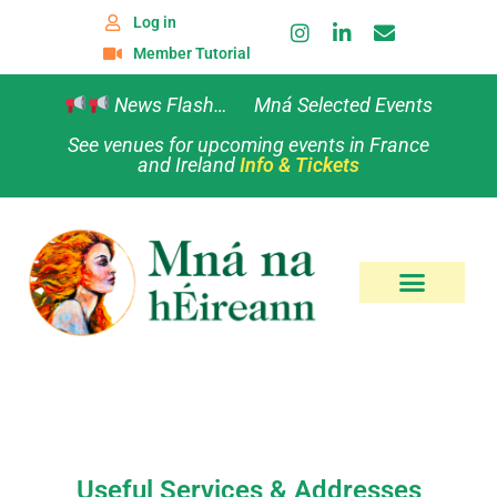
Log in
Member Tutorial
News Flash… Mná Selected Events
See venues for upcoming events in France
and Ireland
Info & Tickets
Useful Services & Addresses